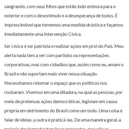
sangrando, com seus filhos que estão indo embora para o
exterior e com o desestímulo e a desesperança de todos. É
imprescindível que tomemos uma medida drástica e façamos
imediatamente uma Intervenção Cívica.
Ser cívico é ser patriota e realizar ações em prol do País. Meu
alerta nada tem a ver com partidos ou representações
corporativas, mas com cidadãos que, assim como eu, amam o
Brasil e não suportam mais viver nessa situação.
Necessitamos retomar o espaço que os políticos nos
roubaram. Vivemos em uma ditadura, na qual as pessoas, por
meio de pretensas ações democráticas, legislam em causa
própria em detrimento do Brasil como um todo. Uma coisa é
falar de ideias, a outra é praticá-las. De uma maneira geral, a
maioria das legendas tem boas propostas, mas não as