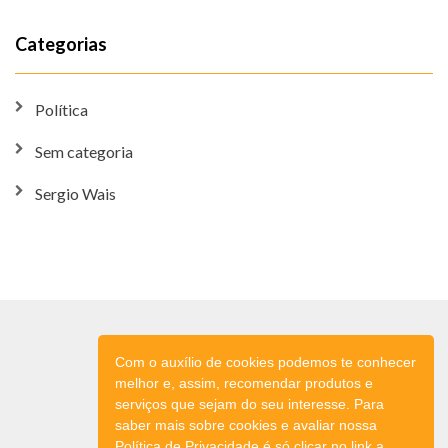
Categorias
Política
Sem categoria
Sergio Wais
Com o auxílio de cookies podemos te conhecer
melhor e, assim, recomendar produtos e
serviços que sejam do seu interesse. Para
saber mais sobre cookies e avaliar nossa
Política de Privacidade é só clicar no link a