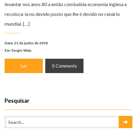
levantar nos anos 80 a então combalida economia inglesa e
recoloca-la no devido posto que lhe é devido no cenário
mundial. […]
Data: 21 de junho de 2018
Em:
Sergio Wais
Ler
0 Comments
Pesquisar