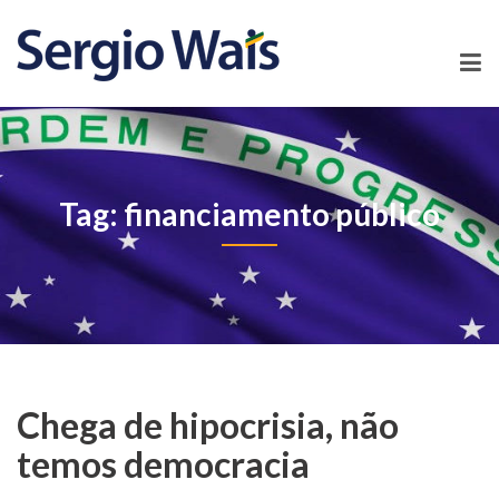
Tag: financiamento público
Chega de hipocrisia, não
temos democracia