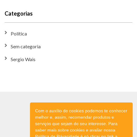
Categorias
Política
Sem categoria
Sergio Wais
Com o auxílio de cookies podemos te conhecer
melhor e, assim, recomendar produtos e
serviços que sejam do seu interesse. Para
saber mais sobre cookies e avaliar nossa
Política de Privacidade é só clicar no link a