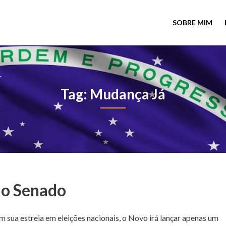
SOBRE MIM
Tag: Mudança Já
ao Senado
m sua estreia em eleições nacionais, o Novo irá lançar apenas um