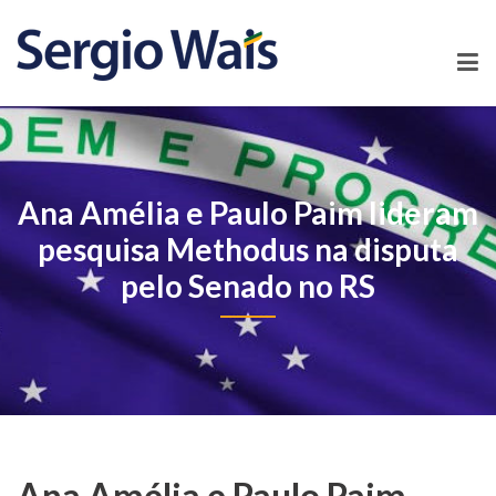
Ana Amélia e Paulo Paim lideram
pesquisa Methodus na disputa
pelo Senado no RS
Ana Amélia e Paulo Paim