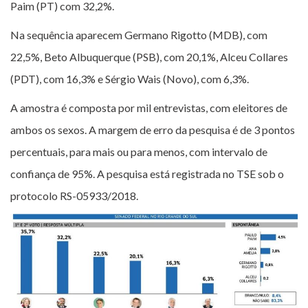
Paim (PT) com 32,2%.
Na sequência aparecem Germano Rigotto (MDB), com
22,5%, Beto Albuquerque (PSB), com 20,1%, Alceu Collares
(PDT), com 16,3% e Sérgio Wais (Novo), com 6,3%.
A amostra é composta por mil entrevistas, com eleitores de
ambos os sexos. A margem de erro da pesquisa é de 3 pontos
percentuais, para mais ou para menos, com intervalo de
confiança de 95%. A pesquisa está registrada no TSE sob o
protocolo RS-05933/2018.