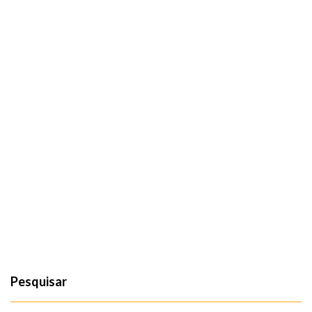
Pesquisar