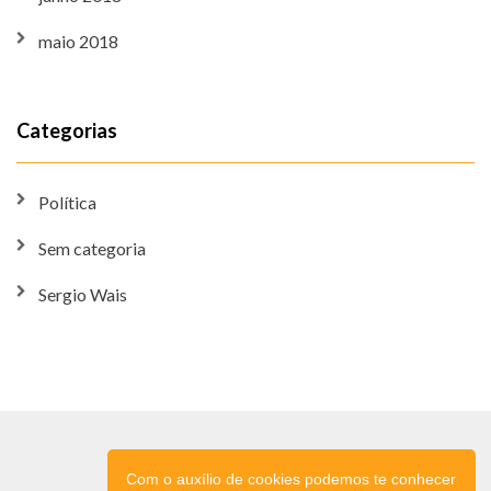
maio 2018
Categorias
Política
Sem categoria
Sergio Wais
Com o auxílio de cookies podemos te conhecer