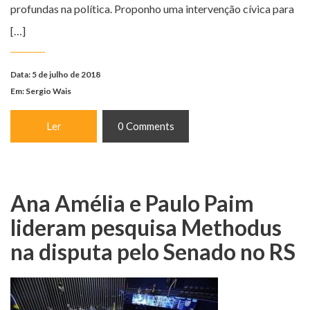
profundas na política. Proponho uma intervenção cívica para
[…]
Data: 5 de julho de 2018
Em:
Sergio Wais
Ler
0 Comments
Ana Amélia e Paulo Paim
lideram pesquisa Methodus
na disputa pelo Senado no RS