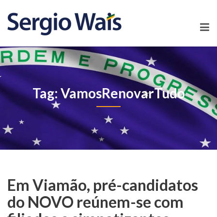
Tag: VamosRenovarTudo
Em Viamão, pré-candidatos
do NOVO reúnem-se com