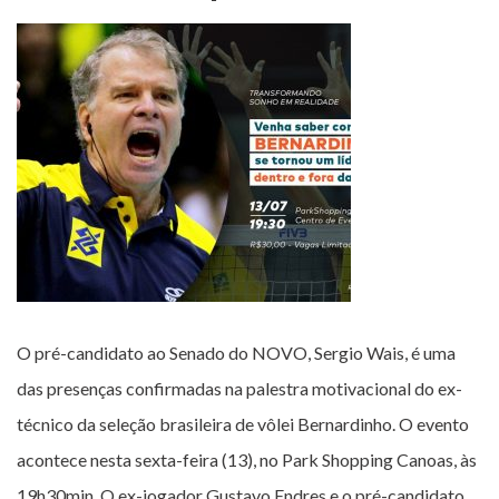
O pré-candidato ao Senado do NOVO, Sergio Wais, é uma
das presenças confirmadas na palestra motivacional do ex-
técnico da seleção brasileira de vôlei Bernardinho. O evento
acontece nesta sexta-feira (13), no Park Shopping Canoas, às
19h30min. O ex-jogador Gustavo Endres e o pré-candidato