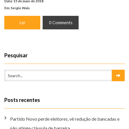
Data: 15 de maio de 2018
Em:
Sergio Wais
Ler
0 Comments
Pesquisar
Posts recentes
Partido Novo perde eleitores, vê redução de bancadas e
não atinge cláusula de barreira